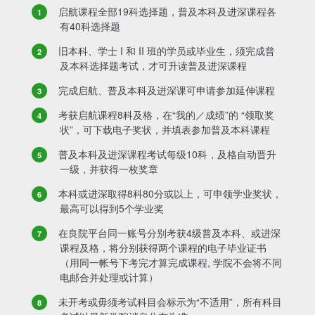
启航课程全部19科选择题，普及本科及进深课程各
有40科选择题
旧本科、学士 I 和 II 班的学员或毕业生，须完成普
及本科选择题考试，才可升读普及进深课程
完成启航、普及本科及进深课可申请参加延伸课程
考获启航课程8科及格，在“我的／成绩”的 “领取奖
状”，可下载电子奖状，并填表参加普及本科课程
普及本科及进深课程考试每级10科，及格自动晋升
一级，并获得一枚奖章
本科或进深取得8科80分或以上，可申领学业奖状，
最高可以得到5个学业奖
在良院平台同一账号分别考获4级普及本科、或进深
课程及格，将分别获得两个课程的电子毕业证书
（用同一帐号下考完才算完成课程, 学院不会将不同
电邮合并处理或计算）
未开考或毋须考试科目会标示为“不适用”，所有科目