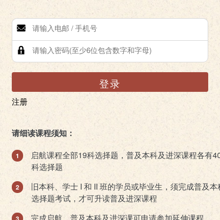
登录
注册
请细读课程须知：
启航课程全部19科选择题，普及本科及进深课程各有4
科选择题
旧本科、学士 I 和 II 班的学员或毕业生，须完成普及本
选择题考试，才可升读普及进深课程
完成启航、普及本科及进深课可申请参加延伸课程