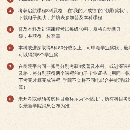
考获启航课程8科及格，在“我的／成绩”的 “领取奖状”
下载电子奖状，并填表参加普及本科课程
普及本科及进深课程考试每级10科，及格自动晋升一
级，并获得一枚奖章
本科或进深取得8科80分或以上，可申领学业奖状，最
可以得到5个学业奖
在良院平台同一账号分别考获4级普及本科、或进深课
及格，将分别获得两个课程的电子毕业证书（用同一帐
下考完才算完成课程, 学院不会将不同电邮合并处理或
算）
未开考或毋须考试科目会标示为“不适用”，所有科目考
以最新学院消息公布为准