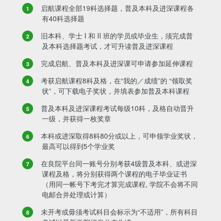
启航课程全部19科选择题，普及本科及进深课程各
有40科选择题
旧本科、学士 I 和 II 班的学员或毕业生，须完成普
及本科选择题考试，才可升读普及进深课程
完成启航、普及本科及进深课可申请参加延伸课程
考获启航课程8科及格，在“我的／成绩”的 “领取奖
状”，可下载电子奖状，并填表参加普及本科课程
普及本科及进深课程考试每级10科，及格自动晋升
一级，并获得一枚奖章
本科或进深取得8科80分或以上，可申领学业奖状，
最高可以得到5个学业奖
在良院平台同一账号分别考获4级普及本科、或进深
课程及格，将分别获得两个课程的电子毕业证书
（用同一帐号下考完才算完成课程, 学院不会将不同
电邮合并处理或计算）
未开考或毋须考试科目会标示为“不适用”，所有科目