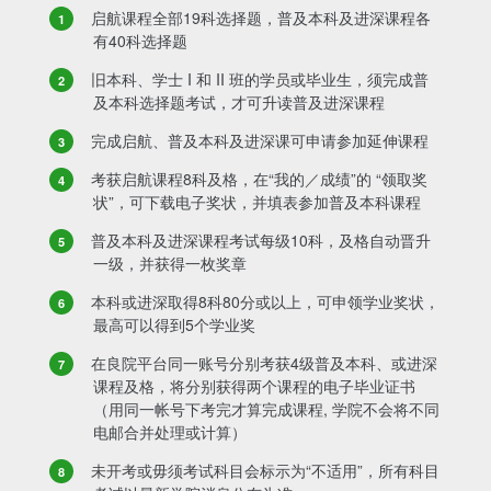
启航课程全部19科选择题，普及本科及进深课程各
有40科选择题
旧本科、学士 I 和 II 班的学员或毕业生，须完成普
及本科选择题考试，才可升读普及进深课程
完成启航、普及本科及进深课可申请参加延伸课程
考获启航课程8科及格，在“我的／成绩”的 “领取奖
状”，可下载电子奖状，并填表参加普及本科课程
普及本科及进深课程考试每级10科，及格自动晋升
一级，并获得一枚奖章
本科或进深取得8科80分或以上，可申领学业奖状，
最高可以得到5个学业奖
在良院平台同一账号分别考获4级普及本科、或进深
课程及格，将分别获得两个课程的电子毕业证书
（用同一帐号下考完才算完成课程, 学院不会将不同
电邮合并处理或计算）
未开考或毋须考试科目会标示为“不适用”，所有科目