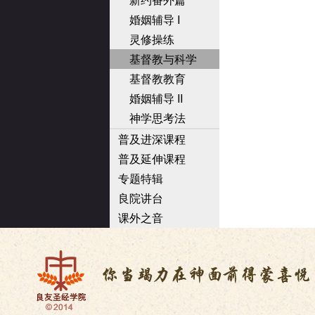
婚姻辅导 I
灵修操练
基督教与科学
基督教教育
婚姻辅导 II
神学思考法
普及进深课程
普及延伸课程
专题特辑
良院讲台
课外之音