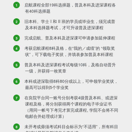
启航课程全部19科选择题，普及本科及进深课程各
有40科选择题
旧本科、学士 I 和 II 班的学员或毕业生，须完成普
及本科选择题考试，才可升读普及进深课程
完成启航、普及本科及进深课可申请参加延伸课程
考获启航课程8科及格，在“我的／成绩”的 “领取奖
状”，可下载电子奖状，并填表参加普及本科课程
普及本科及进深课程考试每级10科，及格自动晋升
一级，并获得一枚奖章
本科或进深取得8科80分或以上，可申领学业奖状，
最高可以得到5个学业奖
在良院平台同一账号分别考获4级普及本科、或进深
课程及格，将分别获得两个课程的电子毕业证书
（用同一帐号下考完才算完成课程, 学院不会将不同
电邮合并处理或计算）
未开考或毋须考试科目会标示为“不适用”，所有科目