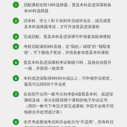
启航课程全部19科选择题，普及本科及进深课程各
有40科选择题
旧本科、学士 I 和 II 班的学员或毕业生，须完成普
及本科选择题考试，才可升读普及进深课程
完成启航、普及本科及进深课可申请参加延伸课程
考获启航课程8科及格，在“我的／成绩”的 “领取奖
状”，可下载电子奖状，并填表参加普及本科课程
普及本科及进深课程考试每级10科，及格自动晋升
一级，并获得一枚奖章
本科或进深取得8科80分或以上，可申领学业奖状，
最高可以得到5个学业奖
在良院平台同一账号分别考获4级普及本科、或进深
课程及格，将分别获得两个课程的电子毕业证书
（用同一帐号下考完才算完成课程, 学院不会将不同
电邮合并处理或计算）
未开考或毋须考试科目会标示为“不适用”，所有科目