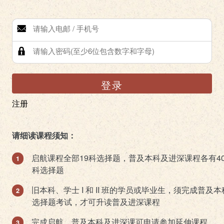
登录
注册
请细读课程须知：
启航课程全部19科选择题，普及本科及进深课程各有4
科选择题
旧本科、学士 I 和 II 班的学员或毕业生，须完成普及本
选择题考试，才可升读普及进深课程
完成启航、普及本科及进深课可申请参加延伸课程