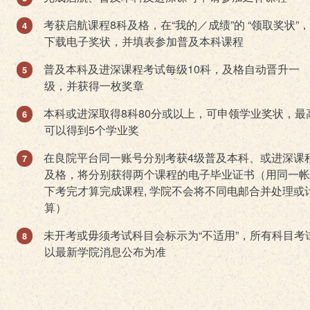
考获启航课程8科及格，在“我的／成绩”的 “领取奖状”
下载电子奖状，并填表参加普及本科课程
普及本科及进深课程考试每级10科，及格自动晋升一
级，并获得一枚奖章
本科或进深取得8科80分或以上，可申领学业奖状，最
可以得到5个学业奖
在良院平台同一账号分别考获4级普及本科、或进深课
及格，将分别获得两个课程的电子毕业证书（用同一帐
下考完才算完成课程, 学院不会将不同电邮合并处理或
算）
未开考或毋须考试科目会标示为“不适用”，所有科目考
以最新学院消息公布为准