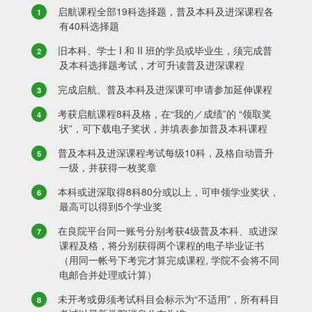
启航课程全部19科选择题，普及本科及进深课程各
有40科选择题
旧本科、学士 I 和 II 班的学员或毕业生，须完成普
及本科选择题考试，才可升读普及进深课程
完成启航、普及本科及进深课可申请参加延伸课程
考获启航课程8科及格，在“我的／成绩”的 “领取奖
状”，可下载电子奖状，并填表参加普及本科课程
普及本科及进深课程考试每级10科，及格自动晋升
一级，并获得一枚奖章
本科或进深取得8科80分或以上，可申领学业奖状，
最高可以得到5个学业奖
在良院平台同一账号分别考获4级普及本科、或进深
课程及格，将分别获得两个课程的电子毕业证书
（用同一帐号下考完才算完成课程, 学院不会将不同
电邮合并处理或计算）
未开考或毋须考试科目会标示为“不适用”，所有科目