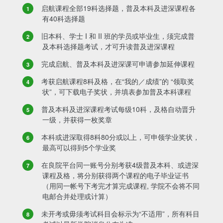
启航课程全部19科选择题，普及本科及进深课程各
有40科选择题
旧本科、学士 I 和 II 班的学员或毕业生，须完成普
及本科选择题考试，才可升读普及进深课程
完成启航、普及本科及进深课可申请参加延伸课程
考获启航课程8科及格，在“我的／成绩”的 “领取奖
状”，可下载电子奖状，并填表参加普及本科课程
普及本科及进深课程考试每级10科，及格自动晋升
一级，并获得一枚奖章
本科或进深取得8科80分或以上，可申领学业奖状，
最高可以得到5个学业奖
在良院平台同一账号分别考获4级普及本科、或进深
课程及格，将分别获得两个课程的电子毕业证书
（用同一帐号下考完才算完成课程, 学院不会将不同
电邮合并处理或计算）
未开考或毋须考试科目会标示为“不适用”，所有科目