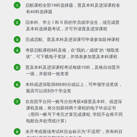
启航课程全部19科选择题，普及本科及进深课程各
有40科选择题
旧本科、学士 I 和 II 班的学员或毕业生，须完成普
及本科选择题考试，才可升读普及进深课程
完成启航、普及本科及进深课可申请参加延伸课程
考获启航课程8科及格，在“我的／成绩”的 “领取奖
状”，可下载电子奖状，并填表参加普及本科课程
普及本科及进深课程考试每级10科，及格自动晋升
一级，并获得一枚奖章
本科或进深取得8科80分或以上，可申领学业奖状，
最高可以得到5个学业奖
在良院平台同一账号分别考获4级普及本科、或进深
课程及格，将分别获得两个课程的电子毕业证书
（用同一帐号下考完才算完成课程, 学院不会将不同
电邮合并处理或计算）
未开考或毋须考试科目会标示为“不适用”，所有科目