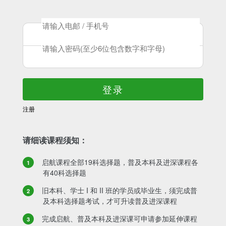
登录
注册
请细读课程须知：
启航课程全部19科选择题，普及本科及进深课程各
有40科选择题
旧本科、学士 I 和 II 班的学员或毕业生，须完成普
及本科选择题考试，才可升读普及进深课程
完成启航、普及本科及进深课可申请参加延伸课程