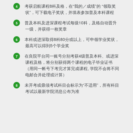
考获启航课程8科及格，在“我的／成绩”的 “领取奖
状”，可下载电子奖状，并填表参加普及本科课程
普及本科及进深课程考试每级10科，及格自动晋升
一级，并获得一枚奖章
本科或进深取得8科80分或以上，可申领学业奖状，
最高可以得到5个学业奖
在良院平台同一账号分别考获4级普及本科、或进深
课程及格，将分别获得两个课程的电子毕业证书
（用同一帐号下考完才算完成课程, 学院不会将不同
电邮合并处理或计算）
未开考或毋须考试科目会标示为“不适用”，所有科目
考试以最新学院消息公布为准