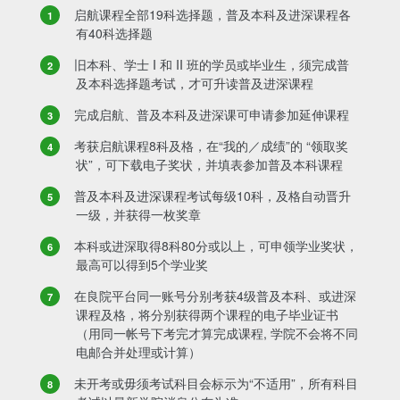
启航课程全部19科选择题，普及本科及进深课程各
有40科选择题
旧本科、学士 I 和 II 班的学员或毕业生，须完成普
及本科选择题考试，才可升读普及进深课程
完成启航、普及本科及进深课可申请参加延伸课程
考获启航课程8科及格，在“我的／成绩”的 “领取奖
状”，可下载电子奖状，并填表参加普及本科课程
普及本科及进深课程考试每级10科，及格自动晋升
一级，并获得一枚奖章
本科或进深取得8科80分或以上，可申领学业奖状，
最高可以得到5个学业奖
在良院平台同一账号分别考获4级普及本科、或进深
课程及格，将分别获得两个课程的电子毕业证书
（用同一帐号下考完才算完成课程, 学院不会将不同
电邮合并处理或计算）
未开考或毋须考试科目会标示为“不适用”，所有科目