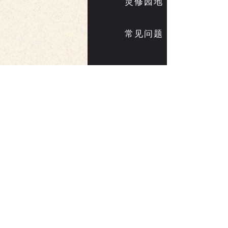
灵修园地
常见问题