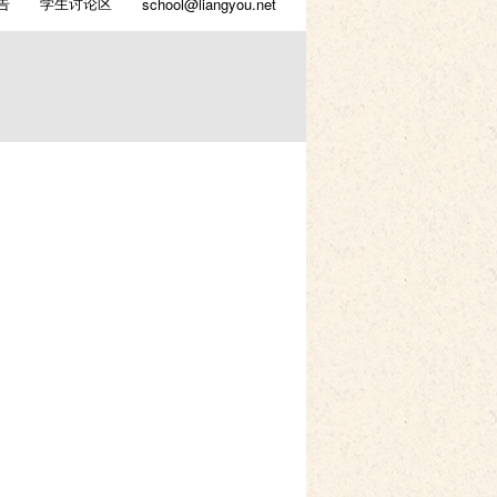
告
学生讨论区
school@liangyou.net