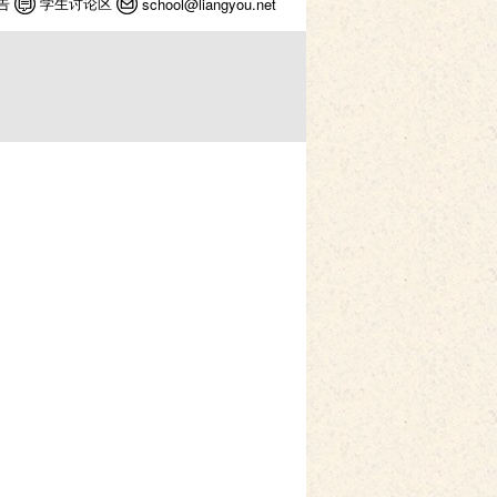
告
学生讨论区
school@liangyou.net