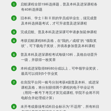
启航课程全部19科选择题，普及本科及进深课程各
有40科选择题
旧本科、学士 I 和 II 班的学员或毕业生，须完成普
及本科选择题考试，才可升读普及进深课程
完成启航、普及本科及进深课可申请参加延伸课程
考获启航课程8科及格，在“我的／成绩”的 “领取奖
状”，可下载电子奖状，并填表参加普及本科课程
普及本科及进深课程考试每级10科，及格自动晋升
一级，并获得一枚奖章
本科或进深取得8科80分或以上，可申领学业奖状，
最高可以得到5个学业奖
在良院平台同一账号分别考获4级普及本科、或进深
课程及格，将分别获得两个课程的电子毕业证书
（用同一帐号下考完才算完成课程, 学院不会将不同
电邮合并处理或计算）
未开考或毋须考试科目会标示为“不适用”，所有科目