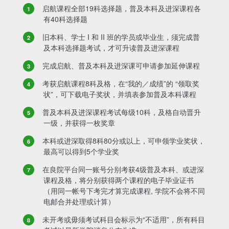
启航课程全部19科选择题，普及本科及进深课程各
有40科选择题
旧本科、学士 I 和 II 班的学员或毕业生，须完成普
及本科选择题考试，才可升读普及进深课程
完成启航、普及本科及进深课可申请参加延伸课程
考获启航课程8科及格，在“我的／成绩”的 “领取奖
状”，可下载电子奖状，并填表参加普及本科课程
普及本科及进深课程考试每级10科，及格自动晋升
一级，并获得一枚奖章
本科或进深取得8科80分或以上，可申领学业奖状，
最高可以得到5个学业奖
在良院平台同一账号分别考获4级普及本科、或进深
课程及格，将分别获得两个课程的电子毕业证书
（用同一帐号下考完才算完成课程, 学院不会将不同
电邮合并处理或计算）
未开考或毋须考试科目会标示为“不适用”，所有科目