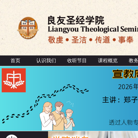
首页
认识我们
收听节目
课程概览
教