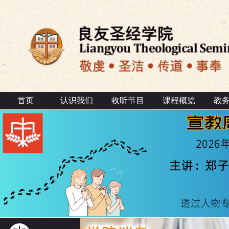
首页
认识我们
收听节目
课程概览
教