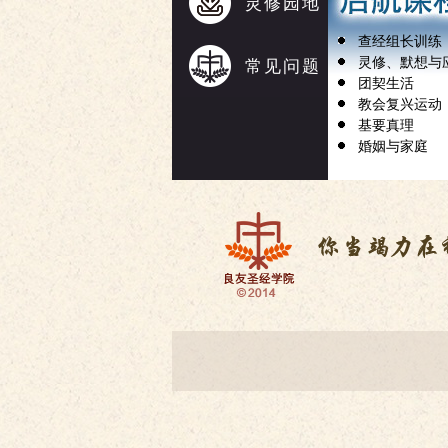
灵修园地
查经组长训练
灵修、默想与
常见问题
团契生活
教会复兴运动
基要真理
婚姻与家庭