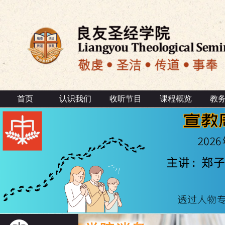
首页
认识我们
收听节目
课程概览
教