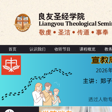
首页
认识我们
收听节目
课程概览
教