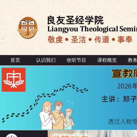
首页
认识我们
收听节目
课程概览
教