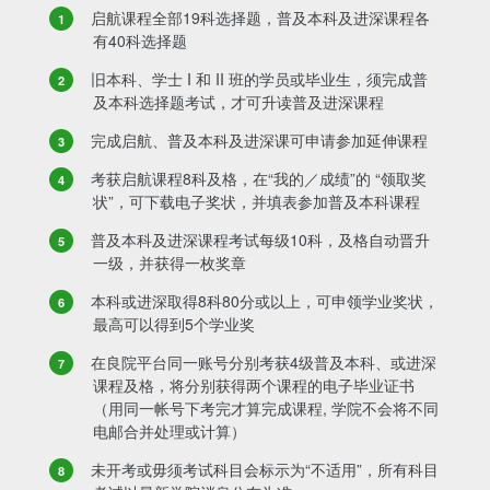
启航课程全部19科选择题，普及本科及进深课程各
有40科选择题
旧本科、学士 I 和 II 班的学员或毕业生，须完成普
及本科选择题考试，才可升读普及进深课程
完成启航、普及本科及进深课可申请参加延伸课程
考获启航课程8科及格，在“我的／成绩”的 “领取奖
状”，可下载电子奖状，并填表参加普及本科课程
普及本科及进深课程考试每级10科，及格自动晋升
一级，并获得一枚奖章
本科或进深取得8科80分或以上，可申领学业奖状，
最高可以得到5个学业奖
在良院平台同一账号分别考获4级普及本科、或进深
课程及格，将分别获得两个课程的电子毕业证书
（用同一帐号下考完才算完成课程, 学院不会将不同
电邮合并处理或计算）
未开考或毋须考试科目会标示为“不适用”，所有科目