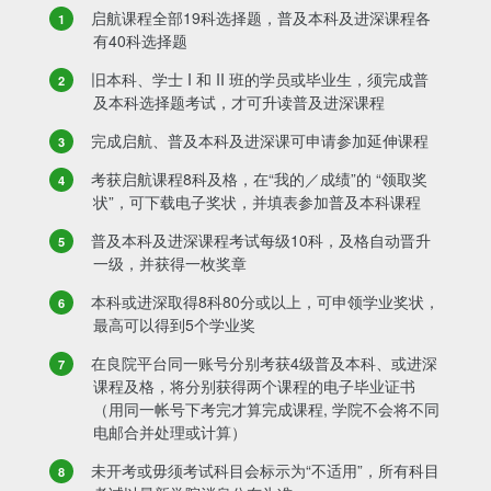
启航课程全部19科选择题，普及本科及进深课程各
有40科选择题
旧本科、学士 I 和 II 班的学员或毕业生，须完成普
及本科选择题考试，才可升读普及进深课程
完成启航、普及本科及进深课可申请参加延伸课程
考获启航课程8科及格，在“我的／成绩”的 “领取奖
状”，可下载电子奖状，并填表参加普及本科课程
普及本科及进深课程考试每级10科，及格自动晋升
一级，并获得一枚奖章
本科或进深取得8科80分或以上，可申领学业奖状，
最高可以得到5个学业奖
在良院平台同一账号分别考获4级普及本科、或进深
课程及格，将分别获得两个课程的电子毕业证书
（用同一帐号下考完才算完成课程, 学院不会将不同
电邮合并处理或计算）
未开考或毋须考试科目会标示为“不适用”，所有科目