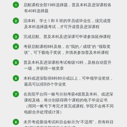
启航课程全部19科选择题，普及本科及进深课程各
有40科选择题
旧本科、学士 I 和 II 班的学员或毕业生，须完成普
及本科选择题考试，才可升读普及进深课程
完成启航、普及本科及进深课可申请参加延伸课程
考获启航课程8科及格，在“我的／成绩”的 “领取奖
状”，可下载电子奖状，并填表参加普及本科课程
普及本科及进深课程考试每级10科，及格自动晋升
一级，并获得一枚奖章
本科或进深取得8科80分或以上，可申领学业奖状，
最高可以得到5个学业奖
在良院平台同一账号分别考获4级普及本科、或进深
课程及格，将分别获得两个课程的电子毕业证书
（用同一帐号下考完才算完成课程, 学院不会将不同
电邮合并处理或计算）
未开考或毋须考试科目会标示为“不适用”，所有科目