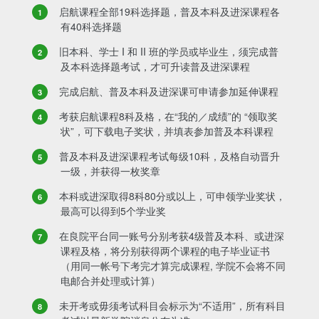
启航课程全部19科选择题，普及本科及进深课程各
有40科选择题
旧本科、学士 I 和 II 班的学员或毕业生，须完成普
及本科选择题考试，才可升读普及进深课程
完成启航、普及本科及进深课可申请参加延伸课程
考获启航课程8科及格，在“我的／成绩”的 “领取奖
状”，可下载电子奖状，并填表参加普及本科课程
普及本科及进深课程考试每级10科，及格自动晋升
一级，并获得一枚奖章
本科或进深取得8科80分或以上，可申领学业奖状，
最高可以得到5个学业奖
在良院平台同一账号分别考获4级普及本科、或进深
课程及格，将分别获得两个课程的电子毕业证书
（用同一帐号下考完才算完成课程, 学院不会将不同
电邮合并处理或计算）
未开考或毋须考试科目会标示为“不适用”，所有科目