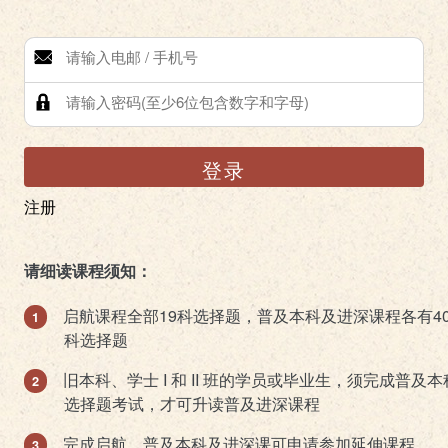
登录
注册
请细读课程须知：
启航课程全部19科选择题，普及本科及进深课程各有4
科选择题
旧本科、学士 I 和 II 班的学员或毕业生，须完成普及本
选择题考试，才可升读普及进深课程
完成启航、普及本科及进深课可申请参加延伸课程