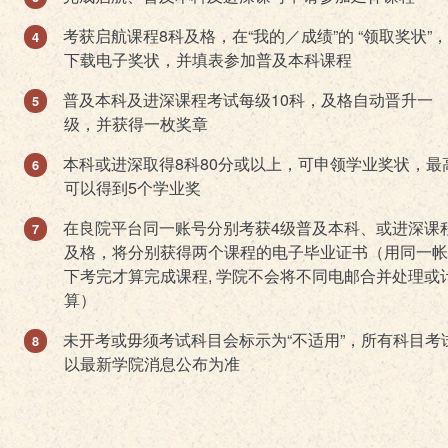
考获启航课程8科及格，在“我的／成绩”的 “领取奖状”
下载电子奖状，并填表参加普及本科课程
普及本科及进深课程考试每级10科，及格自动晋升一
级，并获得一枚奖章
本科或进深取得8科80分或以上，可申领学业奖状，最
可以得到5个学业奖
在良院平台同一账号分别考获4级普及本科、或进深课
及格，将分别获得两个课程的电子毕业证书（用同一帐
下考完才算完成课程, 学院不会将不同电邮合并处理或
算）
未开考或毋须考试科目会标示为“不适用”，所有科目考
以最新学院消息公布为准