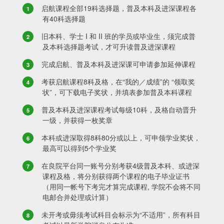
启航课程全部19科选择题，普及本科及进深课程各
有40科选择题
旧本科、学士 I 和 II 班的学员或毕业生，须完成普
及本科选择题考试，才可升读普及进深课程
完成启航、普及本科及进深课可申请参加延伸课程
考获启航课程8科及格，在“我的／成绩”的 “领取奖
状”，可下载电子奖状，并填表参加普及本科课程
普及本科及进深课程考试每级10科，及格自动晋升
一级，并获得一枚奖章
本科或进深取得8科80分或以上，可申领学业奖状，
最高可以得到5个学业奖
在良院平台同一账号分别考获4级普及本科、或进深
课程及格，将分别获得两个课程的电子毕业证书
（用同一帐号下考完才算完成课程, 学院不会将不同
电邮合并处理或计算）
未开考或毋须考试科目会标示为“不适用”，所有科目