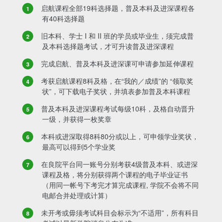
启航课程全部19科选择题，普及本科及进深课程各
有40科选择题
旧本科、学士 I 和 II 班的学员或毕业生，须完成普
及本科选择题考试，才可升读普及进深课程
完成启航、普及本科及进深课可申请参加延伸课程
考获启航课程8科及格，在“我的／成绩”的 “领取奖
状”，可下载电子奖状，并填表参加普及本科课程
普及本科及进深课程考试每级10科，及格自动晋升
一级，并获得一枚奖章
本科或进深取得8科80分或以上，可申领学业奖状，
最高可以得到5个学业奖
在良院平台同一账号分别考获4级普及本科、或进深
课程及格，将分别获得两个课程的电子毕业证书
（用同一帐号下考完才算完成课程, 学院不会将不同
电邮合并处理或计算）
未开考或毋须考试科目会标示为“不适用”，所有科目