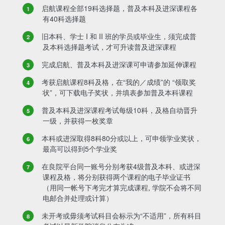
启航课程全部19科选择题，普及本科及进深课程各
有40科选择题
旧本科、学士 I 和 II 班的学员或毕业生，须完成普
及本科选择题考试，才可升读普及进深课程
完成启航、普及本科及进深课可申请参加延伸课程
考获启航课程8科及格，在“我的／成绩”的 “领取奖
状”，可下载电子奖状，并填表参加普及本科课程
普及本科及进深课程考试每级10科，及格自动晋升
一级，并获得一枚奖章
本科或进深取得8科80分或以上，可申领学业奖状，
最高可以得到5个学业奖
在良院平台同一账号分别考获4级普及本科、或进深
课程及格，将分别获得两个课程的电子毕业证书
（用同一帐号下考完才算完成课程, 学院不会将不同
电邮合并处理或计算）
未开考或毋须考试科目会标示为“不适用”，所有科目