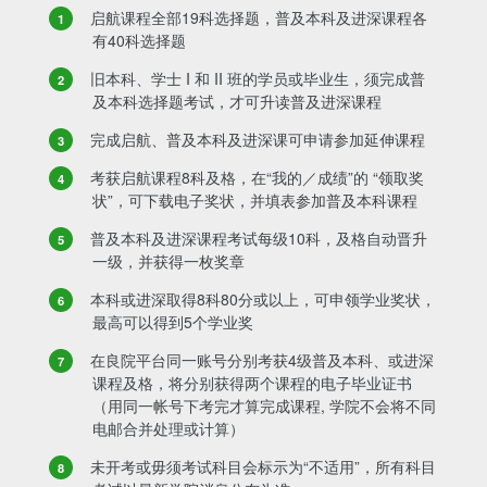
启航课程全部19科选择题，普及本科及进深课程各
有40科选择题
旧本科、学士 I 和 II 班的学员或毕业生，须完成普
及本科选择题考试，才可升读普及进深课程
完成启航、普及本科及进深课可申请参加延伸课程
考获启航课程8科及格，在“我的／成绩”的 “领取奖
状”，可下载电子奖状，并填表参加普及本科课程
普及本科及进深课程考试每级10科，及格自动晋升
一级，并获得一枚奖章
本科或进深取得8科80分或以上，可申领学业奖状，
最高可以得到5个学业奖
在良院平台同一账号分别考获4级普及本科、或进深
课程及格，将分别获得两个课程的电子毕业证书
（用同一帐号下考完才算完成课程, 学院不会将不同
电邮合并处理或计算）
未开考或毋须考试科目会标示为“不适用”，所有科目