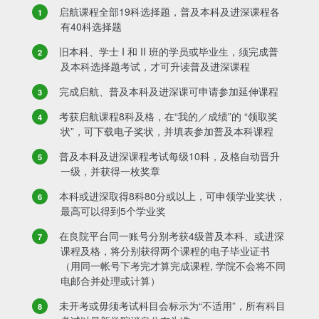
启航课程全部19科选择题，普及本科及进深课程各
有40科选择题
旧本科、学士 I 和 II 班的学员或毕业生，须完成普
及本科选择题考试，才可升读普及进深课程
完成启航、普及本科及进深课可申请参加延伸课程
考获启航课程8科及格，在“我的／成绩”的 “领取奖
状”，可下载电子奖状，并填表参加普及本科课程
普及本科及进深课程考试每级10科，及格自动晋升
一级，并获得一枚奖章
本科或进深取得8科80分或以上，可申领学业奖状，
最高可以得到5个学业奖
在良院平台同一账号分别考获4级普及本科、或进深
课程及格，将分别获得两个课程的电子毕业证书
（用同一帐号下考完才算完成课程, 学院不会将不同
电邮合并处理或计算）
未开考或毋须考试科目会标示为“不适用”，所有科目