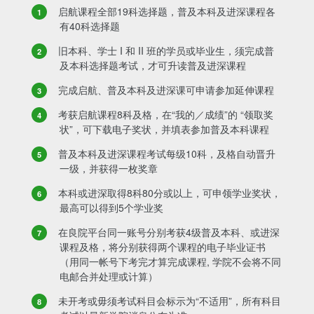
启航课程全部19科选择题，普及本科及进深课程各
有40科选择题
旧本科、学士 I 和 II 班的学员或毕业生，须完成普
及本科选择题考试，才可升读普及进深课程
完成启航、普及本科及进深课可申请参加延伸课程
考获启航课程8科及格，在“我的／成绩”的 “领取奖
状”，可下载电子奖状，并填表参加普及本科课程
普及本科及进深课程考试每级10科，及格自动晋升
一级，并获得一枚奖章
本科或进深取得8科80分或以上，可申领学业奖状，
最高可以得到5个学业奖
在良院平台同一账号分别考获4级普及本科、或进深
课程及格，将分别获得两个课程的电子毕业证书
（用同一帐号下考完才算完成课程, 学院不会将不同
电邮合并处理或计算）
未开考或毋须考试科目会标示为“不适用”，所有科目