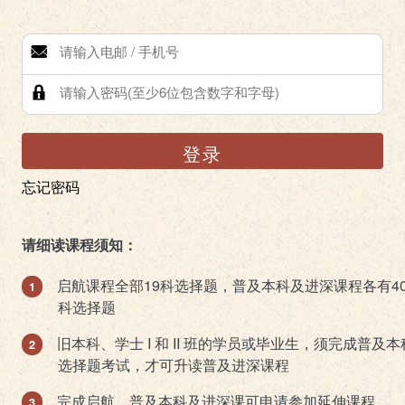
登录
忘记密码
请细读课程须知：
启航课程全部19科选择题，普及本科及进深课程各有4
科选择题
旧本科、学士 I 和 II 班的学员或毕业生，须完成普及本
选择题考试，才可升读普及进深课程
完成启航、普及本科及进深课可申请参加延伸课程