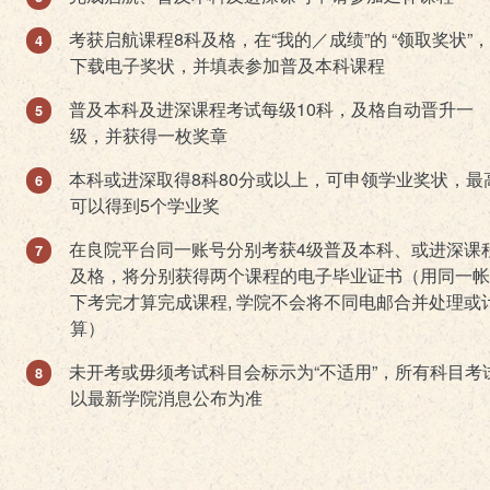
考获启航课程8科及格，在“我的／成绩”的 “领取奖状”
下载电子奖状，并填表参加普及本科课程
普及本科及进深课程考试每级10科，及格自动晋升一
级，并获得一枚奖章
本科或进深取得8科80分或以上，可申领学业奖状，最
可以得到5个学业奖
在良院平台同一账号分别考获4级普及本科、或进深课
及格，将分别获得两个课程的电子毕业证书（用同一帐
下考完才算完成课程, 学院不会将不同电邮合并处理或
算）
未开考或毋须考试科目会标示为“不适用”，所有科目考
以最新学院消息公布为准