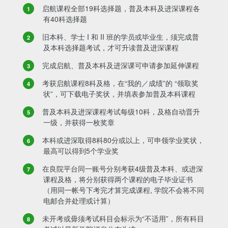
启航课程全部19科选择题，普及本科及进深课程各
有40科选择题
旧本科、学士 I 和 II 班的学员或毕业生，须完成普
及本科选择题考试，才可升读普及进深课程
完成启航、普及本科及进深课可申请参加延伸课程
考获启航课程8科及格，在“我的／成绩”的 “领取奖
状”，可下载电子奖状，并填表参加普及本科课程
普及本科及进深课程考试每级10科，及格自动晋升
一级，并获得一枚奖章
本科或进深取得8科80分或以上，可申领学业奖状，
最高可以得到5个学业奖
在良院平台同一账号分别考获4级普及本科、或进深
课程及格，将分别获得两个课程的电子毕业证书
（用同一帐号下考完才算完成课程, 学院不会将不同
电邮合并处理或计算）
未开考或毋须考试科目会标示为“不适用”，所有科目