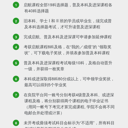
启航课程全部19科选择题，普及本科及进深课程各
有40科选择题
旧本科、学士 I 和 II 班的学员或毕业生，须完成普
及本科选择题考试，才可升读普及进深课程
完成启航、普及本科及进深课可申请参加延伸课程
考获启航课程8科及格，在“我的／成绩”的 “领取奖
状”，可下载电子奖状，并填表参加普及本科课程
普及本科及进深课程考试每级10科，及格自动晋升
一级，并获得一枚奖章
本科或进深取得8科80分或以上，可申领学业奖状，
最高可以得到5个学业奖
在良院平台同一账号分别考获4级普及本科、或进深
课程及格，将分别获得两个课程的电子毕业证书
（用同一帐号下考完才算完成课程, 学院不会将不同
电邮合并处理或计算）
未开考或毋须考试科目会标示为“不适用”，所有科目