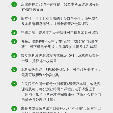
启航课程全部19科选择题，普及本科及进深课程各
有40科选择题
旧本科、学士 I 和 II 班的学员或毕业生，须完成普
及本科选择题考试，才可升读普及进深课程
完成启航、普及本科及进深课可申请参加延伸课程
考获启航课程8科及格，在“我的／成绩”的 “领取奖
状”，可下载电子奖状，并填表参加普及本科课程
普及本科及进深课程考试每级10科，及格自动晋升
一级，并获得一枚奖章
本科或进深取得8科80分或以上，可申领学业奖状，
最高可以得到5个学业奖
在良院平台同一账号分别考获4级普及本科、或进深
课程及格，将分别获得两个课程的电子毕业证书
（用同一帐号下考完才算完成课程, 学院不会将不同
电邮合并处理或计算）
未开考或毋须考试科目会标示为“不适用”，所有科目