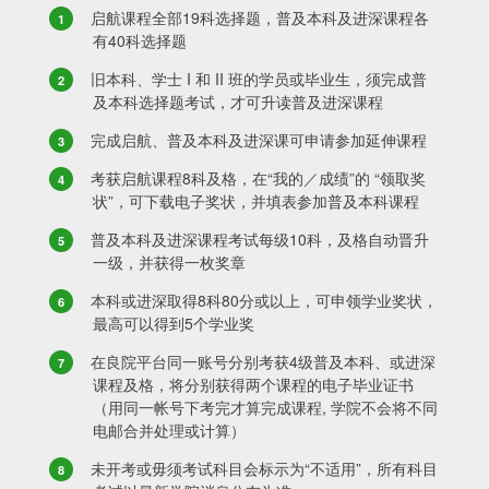
启航课程全部19科选择题，普及本科及进深课程各
有40科选择题
旧本科、学士 I 和 II 班的学员或毕业生，须完成普
及本科选择题考试，才可升读普及进深课程
完成启航、普及本科及进深课可申请参加延伸课程
考获启航课程8科及格，在“我的／成绩”的 “领取奖
状”，可下载电子奖状，并填表参加普及本科课程
普及本科及进深课程考试每级10科，及格自动晋升
一级，并获得一枚奖章
本科或进深取得8科80分或以上，可申领学业奖状，
最高可以得到5个学业奖
在良院平台同一账号分别考获4级普及本科、或进深
课程及格，将分别获得两个课程的电子毕业证书
（用同一帐号下考完才算完成课程, 学院不会将不同
电邮合并处理或计算）
未开考或毋须考试科目会标示为“不适用”，所有科目