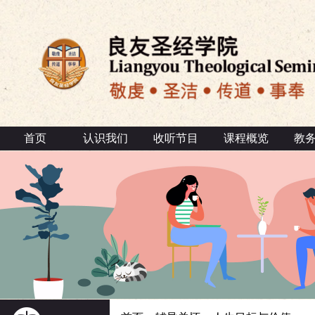
首页
认识我们
收听节目
课程概览
教