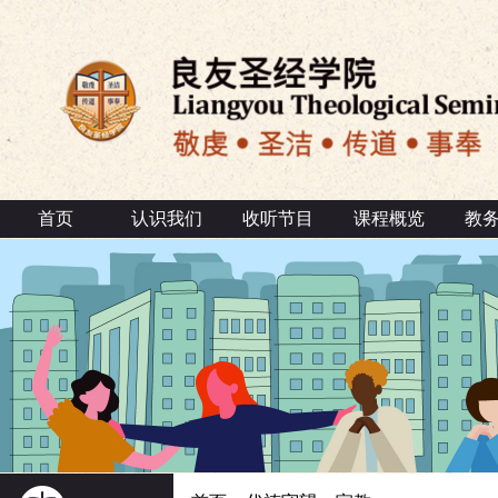
首页
认识我们
收听节目
课程概览
教