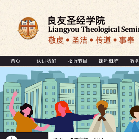
首页
认识我们
收听节目
课程概览
教