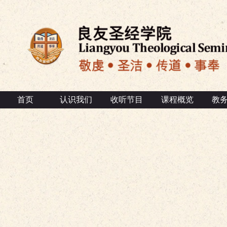
首页
认识我们
收听节目
课程概览
教