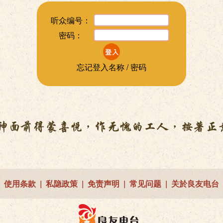
听众编号：
密码：
忘记登入名称 / 密码
使用条款
|
私隐政策
|
免责声明
|
常见问题
|
关於良友电台