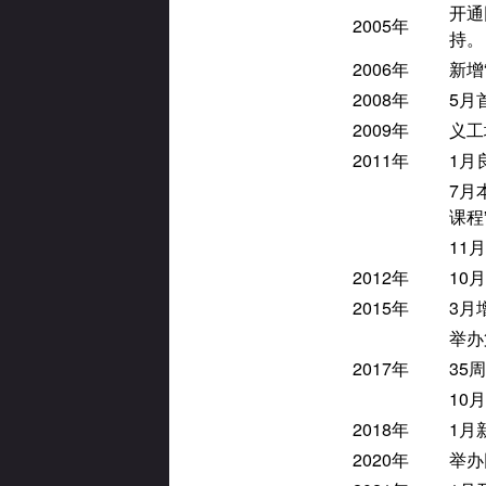
开通
2005年
持。
2006年
新增
2008年
5月
2009年
义工
2011年
1月
7月
课程
11
2012年
10
2015年
3月增
举办
2017年
35
10
2018年
1月
2020年
举办