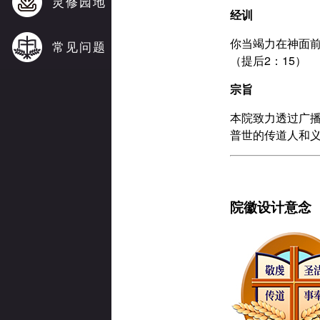
灵修园地
经训
你当竭力在神面
常见问题
（提后2：15）
宗旨
本院致力透过广
普世的传道人和
院徽设计意念