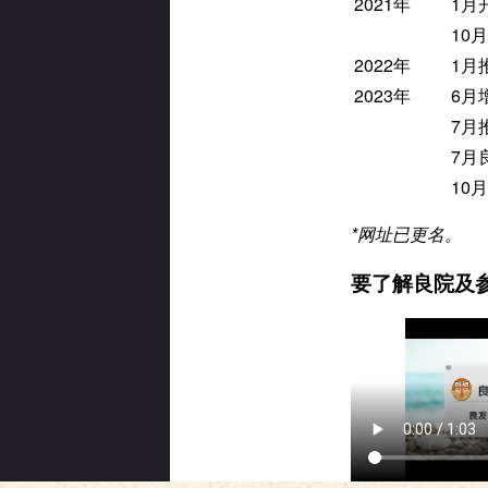
2021年
1月
10
2022年
1月
2023年
6月增
7月
7月
10
*
网址已更名。
要了解良院及