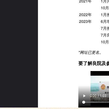
2021年
1月
10
2022年
1月
2023年
6月增
7月
7月
10
*
网址已更名。
要了解良院及