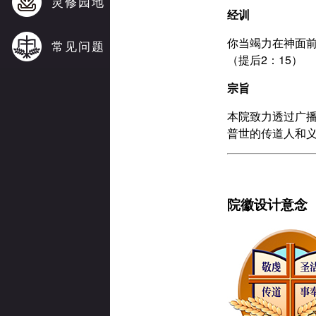
灵修园地
经训
你当竭力在神面
常见问题
（提后2：15）
宗旨
本院致力透过广
普世的传道人和
院徽设计意念