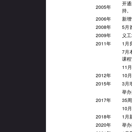
开通
2005年
持。
2006年
新增
2008年
5月
2009年
义工
2011年
1月
7月
课程
11
2012年
10
2015年
3月增
举办
2017年
35
10
2018年
1月
2020年
举办