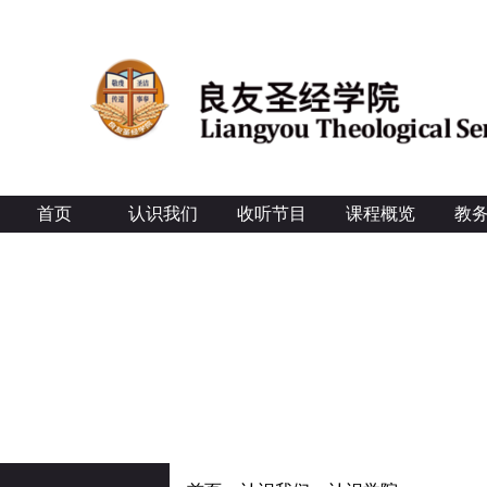
首页
认识我们
收听节目
课程概览
教