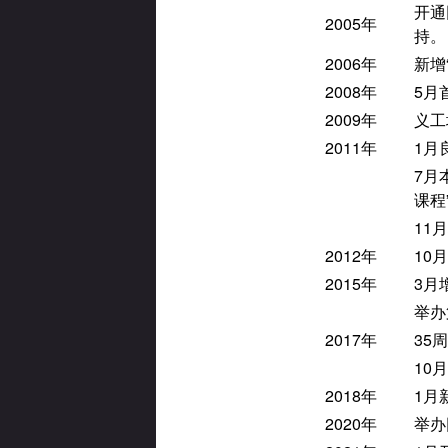
开通
2005年
持。
2006年
新增
2008年
5月
2009年
义工
2011年
1月
7月
课程
11
2012年
10
2015年
3月增
举办
2017年
35
10
2018年
1月
2020年
举办