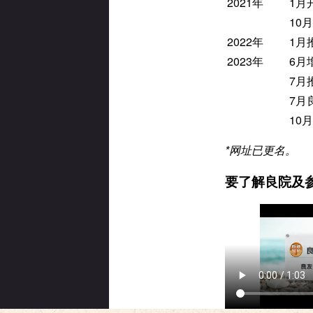
2021年
1月
10
2022年
1月
2023年
6月增
7月
7月
10
*
网址已更名。
要了解良院及