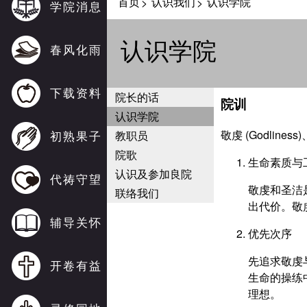
首页
认识我们
认识学院
>
>
学院消息
认识学院
春风化雨
下载资料
院长的话
院训
认识学院
敬虔 (Godliness)
初熟果子
教职员
院歌
生命素质与
认识及参加良院
代祷守望
敬虔和圣洁
联络我们
出代价。敬
辅导关怀
优先次序
先追求敬虔
开卷有益
生命的操练
理想。