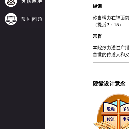
灵修园地
经训
你当竭力在神面
常见问题
（提后2：15）
宗旨
本院致力透过广
普世的传道人和
院徽设计意念