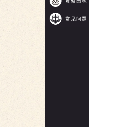
灵修园地
常见问题