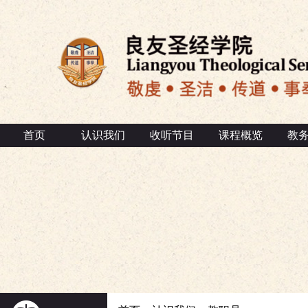
首页
认识我们
收听节目
课程概览
教